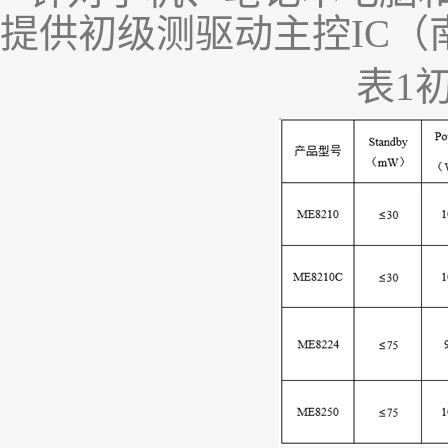
提供初级测驱动主控
IC
（
表
1