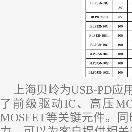
上海贝岭
为
USB-PD
应
了前级驱动
IC
、高压
MO
MOSFET
等关键元件。同
力，可以为客户
提供相关