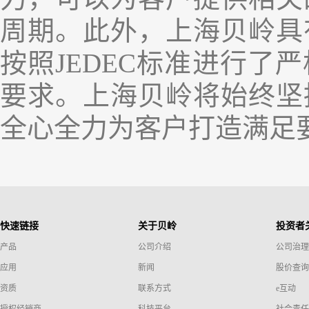
周期
。此外，
上海贝岭
具
按照
JEDEC
标准进行了严
要求。上海贝岭将始终坚
全心全力为客户打造满足
快速链接
关于贝岭
投资者
产品
公司介绍
公司治理
应用
新闻
股价查询
资质
联系方式
e互动