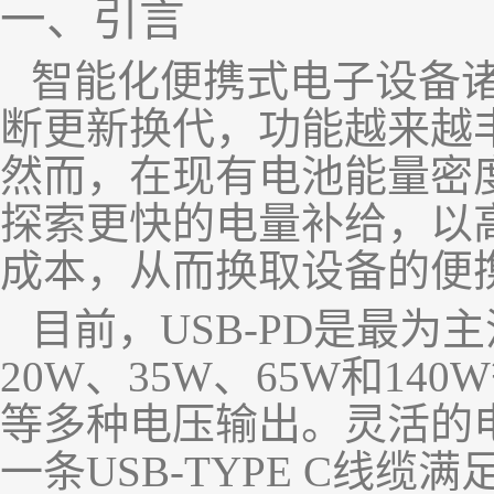
一、引言
智能化便携式电子设备
断更新换代，功能越来越
然而，在现有电池能量密
探索更快的电量补给，以
成本，从而换取设备的便
目前，
USB-PD
是最为主
20W
、
35W
、
65W
和
140W
等多种电压输出。灵活的
一条
USB-TYPE C
线缆满