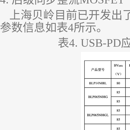
上海贝岭目前已开发出
参数信息如表
4
所示。
表
4. USB-PD