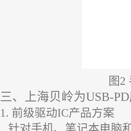
图
2
三、
上海
贝岭为
USB-PD
1.
前级驱动
IC
产品方案
针对手机、笔记本电脑