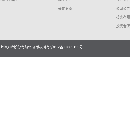
授权经销商
科技平台
社会责任
荣誉资质
公司公告
投资者服
投资者保
上海贝岭股份有限公司 版权所有
沪ICP备11005153号