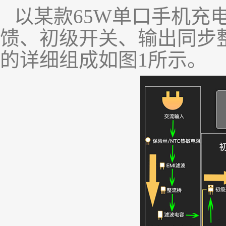
以
某款
65W
单口手机充
馈、初级开关、输出同步
的详细组成如图
1
所示。