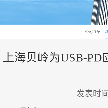
公司介绍
上海贝岭为USB-PD
发表时间：