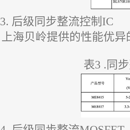
3.
后级同步整流控制
IC
上海贝岭提供的性能优异
表
3 .
同步
4.
后级同步整流
MOSFET