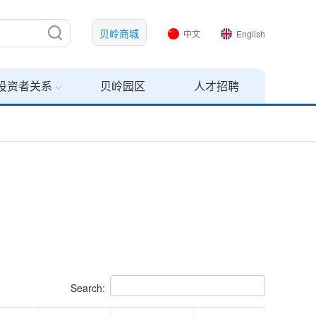
贝岭商城
中文
English
投资者关系
贝岭园区
人才招聘
Search: