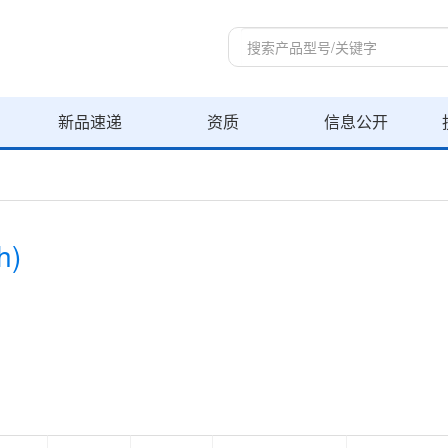
新品速递
资质
信息公开
h)