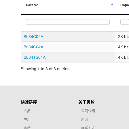
Part No.
Capa
BL34C02A
2K bit
BL34C04A
4K bit
BL34TS04A
4K bit
Showing 1 to 3 of 3 entries
快速链接
关于贝岭
产品
公司介绍
应用
新闻
资质
联系方式