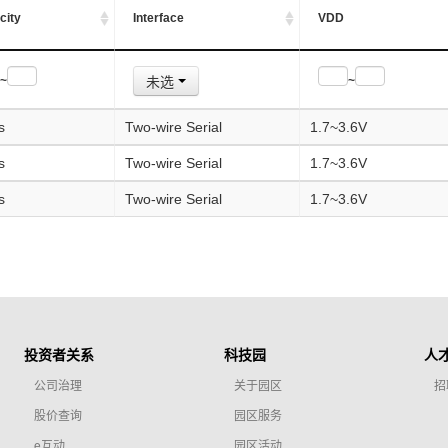
city
Interface
VDD
未选
~
~
s
Two-wire Serial
1.7~3.6V
s
Two-wire Serial
1.7~3.6V
s
Two-wire Serial
1.7~3.6V
投资者关系
科技园
人
公司治理
关于园区
招
股价查询
园区服务
e互动
园区活动