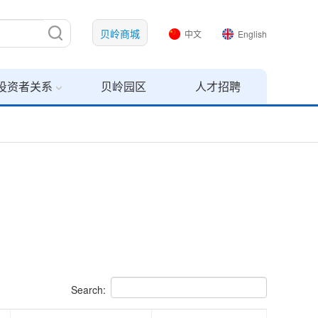
贝岭商城
中文
English
投资者关系
贝岭园区
人才招聘
Search: