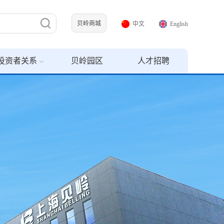
贝岭商城
中文
English
投资者关系
贝岭园区
人才招聘