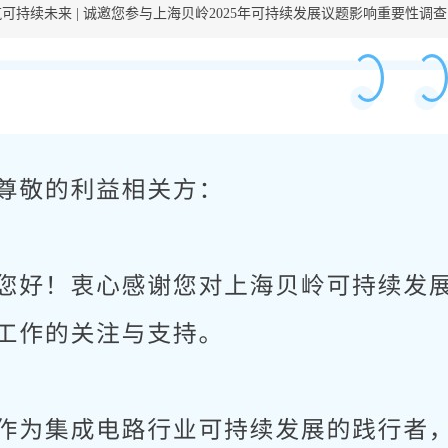
可持续未来 | 诚邀您参与上海贝岭2025年可持续发展议题影响重要性调