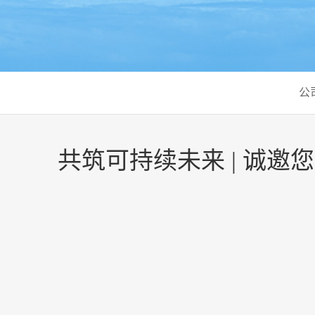
公
共筑可持续未来 | 诚邀