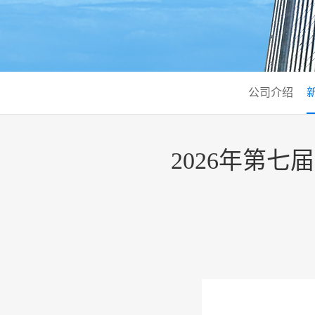
公司介绍
2026年第