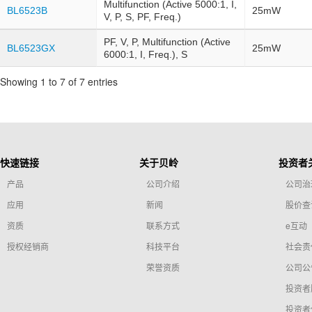
Multifunction (Active 5000:1, I,
BL6523B
25mW
V, P, S, PF, Freq.)
PF, V, P, Multifunction (Active
BL6523GX
25mW
6000:1, I, Freq.), S
Showing 1 to 7 of 7 entries
快速链接
关于贝岭
投资者
产品
公司介绍
公司治
应用
新闻
股价查
资质
联系方式
e互动
授权经销商
科技平台
社会责
荣誉资质
公司公
投资者
投资者