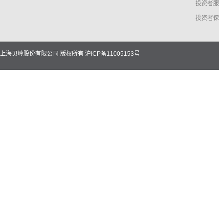
投资者服
投资者保
上海贝岭股份有限公司 版权所有
沪ICP备11005153号