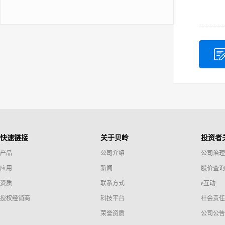
快速链接
关于贝岭
投资者
产品
公司介绍
公司治理
应用
新闻
股价查询
资质
联系方式
e互动
授权经销商
科技平台
社会责任
荣誉资质
公司公告